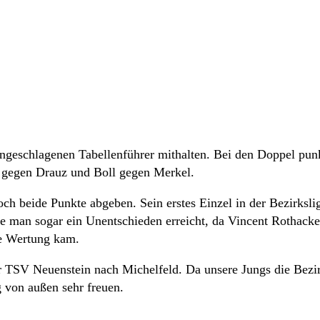
ngeschlagenen Tabellenführer mithalten. Bei den Doppel punk
s gegen Drauz und Boll gegen Merkel.
h beide Punkte abgeben. Sein erstes Einzel in der Bezirksli
e man sogar ein Unentschieden erreicht, da Vincent Rothack
ie Wertung kam.
SV Neuenstein nach Michelfeld. Da unsere Jungs die Bezir
g von außen sehr freuen.