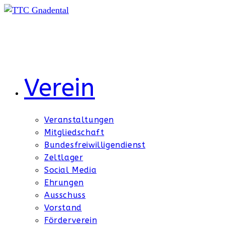
Zum
Inhalt
springen
Verein
Veranstaltungen
Mitgliedschaft
Bundesfreiwilligendienst
Zeltlager
Social Media
Ehrungen
Ausschuss
Vorstand
Förderverein