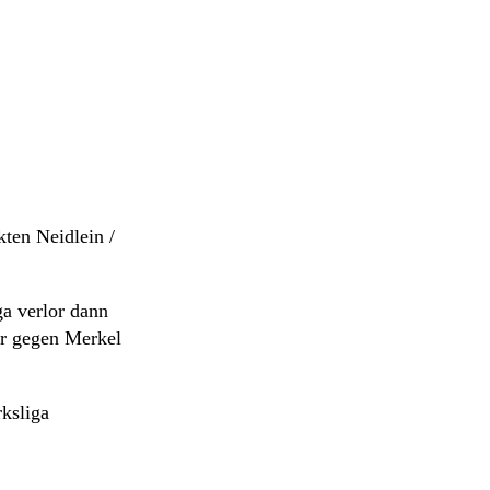
ten Neidlein /
ga verlor dann
er gegen Merkel
ksliga