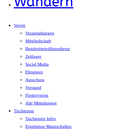
Wandern
Verein
Veranstaltungen
Mitgliedschaft
Bundesfreiwilligendienst
Zeltlager
Social Media
Ehrungen
Ausschuss
Vorstand
Förderverein
Alle Mitteilungen
Tischtennis
Tischtennis Infos
Ergebnisse Mannschaften