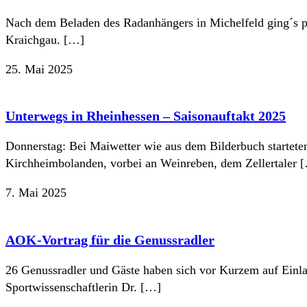
Nach dem Beladen des Radanhängers in Michelfeld ging´s p
Kraichgau. […]
25. Mai 2025
Unterwegs in Rheinhessen – Saisonauftakt 2025
Donnerstag: Bei Maiwetter wie aus dem Bilderbuch startete
Kirchheimbolanden, vorbei an Weinreben, dem Zellertaler 
7. Mai 2025
AOK-Vortrag für die Genussradler
26 Genussradler und Gäste haben sich vor Kurzem auf Einl
Sportwissenschaftlerin Dr. […]