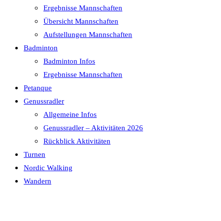
Ergebnisse Mannschaften
Übersicht Mannschaften
Aufstellungen Mannschaften
Badminton
Badminton Infos
Ergebnisse Mannschaften
Petanque
Genussradler
Allgemeine Infos
Genussradler – Aktivitäten 2026
Rückblick Aktivitäten
Turnen
Nordic Walking
Wandern