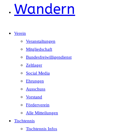
Wandern
Verein
Veranstaltungen
Mitgliedschaft
Bundesfreiwilligendienst
Zeltlager
Social Media
Ehrungen
Ausschuss
Vorstand
Förderverein
Alle Mitteilungen
Tischtennis
Tischtennis Infos