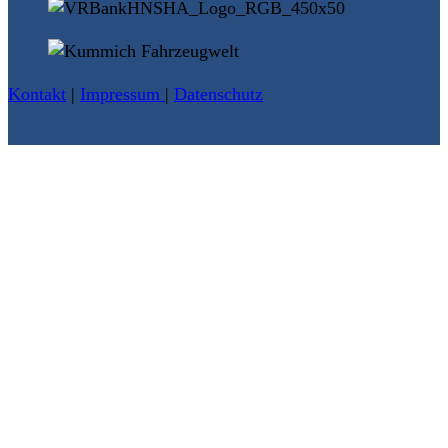
Kontakt
|
Impressum
|
Datenschutz