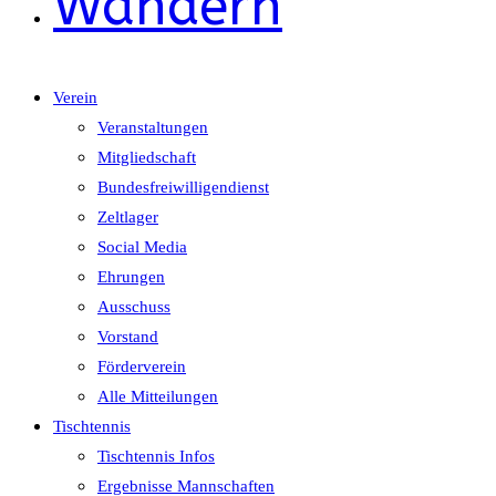
Wandern
Verein
Veranstaltungen
Mitgliedschaft
Bundesfreiwilligendienst
Zeltlager
Social Media
Ehrungen
Ausschuss
Vorstand
Förderverein
Alle Mitteilungen
Tischtennis
Tischtennis Infos
Ergebnisse Mannschaften