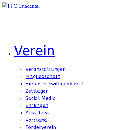
Zum
Inhalt
springen
Verein
Veranstaltungen
Mitgliedschaft
Bundesfreiwilligendienst
Zeltlager
Social Media
Ehrungen
Ausschuss
Vorstand
Förderverein