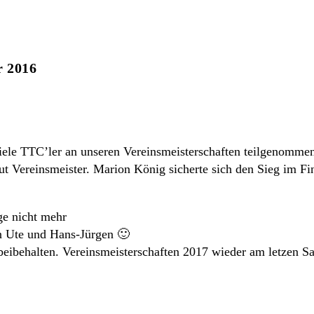
r 2016
iele TTC’ler an unseren Vereinsmeisterschaften teilgenomme
t Vereinsmeister. Marion König sicherte sich den Sieg im Fi
ge nicht mehr
n Ute und Hans-Jürgen 🙂
eibehalten. Vereinsmeisterschaften 2017 wieder am letzen S