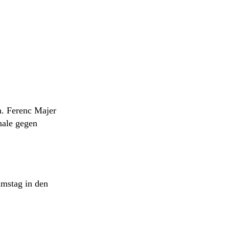
n. Ferenc Majer
nale gegen
amstag in den