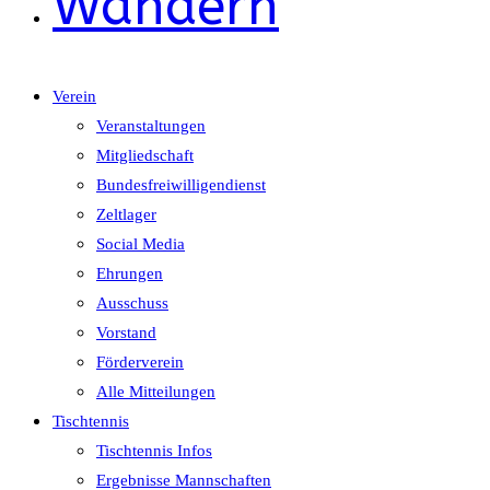
Wandern
Verein
Veranstaltungen
Mitgliedschaft
Bundesfreiwilligendienst
Zeltlager
Social Media
Ehrungen
Ausschuss
Vorstand
Förderverein
Alle Mitteilungen
Tischtennis
Tischtennis Infos
Ergebnisse Mannschaften