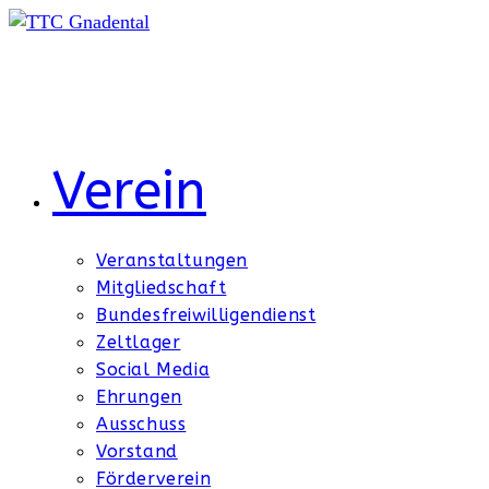
Zum
Inhalt
springen
Verein
Veranstaltungen
Mitgliedschaft
Bundesfreiwilligendienst
Zeltlager
Social Media
Ehrungen
Ausschuss
Vorstand
Förderverein