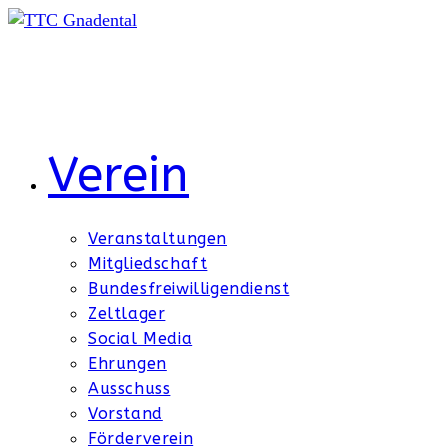
Zum
Inhalt
springen
Verein
Veranstaltungen
Mitgliedschaft
Bundesfreiwilligendienst
Zeltlager
Social Media
Ehrungen
Ausschuss
Vorstand
Förderverein