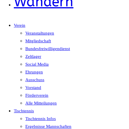
Wandern
Verein
Veranstaltungen
Mitgliedschaft
Bundesfreiwilligendienst
Zeltlager
Social Media
Ehrungen
Ausschuss
Vorstand
Förderverein
Alle Mitteilungen
Tischtennis
Tischtennis Infos
Ergebnisse Mannschaften