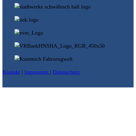
Kontakt
|
Impressum
|
Datenschutz