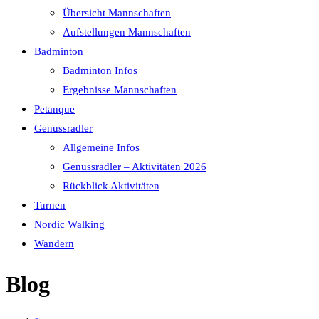
Übersicht Mannschaften
Aufstellungen Mannschaften
Badminton
Badminton Infos
Ergebnisse Mannschaften
Petanque
Genussradler
Allgemeine Infos
Genussradler – Aktivitäten 2026
Rückblick Aktivitäten
Turnen
Nordic Walking
Wandern
Blog