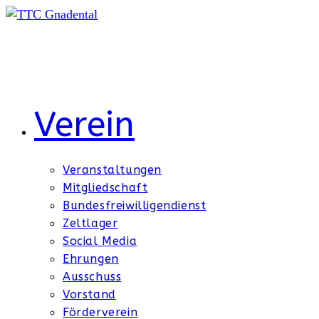
Zum
Inhalt
springen
Verein
Veranstaltungen
Mitgliedschaft
Bundesfreiwilligendienst
Zeltlager
Social Media
Ehrungen
Ausschuss
Vorstand
Förderverein