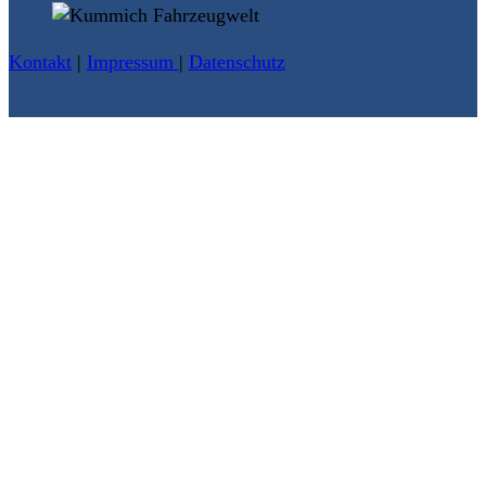
Kontakt
|
Impressum
|
Datenschutz