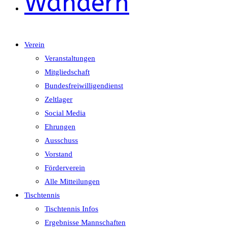
Wandern
Verein
Veranstaltungen
Mitgliedschaft
Bundesfreiwilligendienst
Zeltlager
Social Media
Ehrungen
Ausschuss
Vorstand
Förderverein
Alle Mitteilungen
Tischtennis
Tischtennis Infos
Ergebnisse Mannschaften