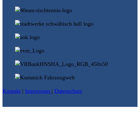
Kontakt
|
Impressum
|
Datenschutz