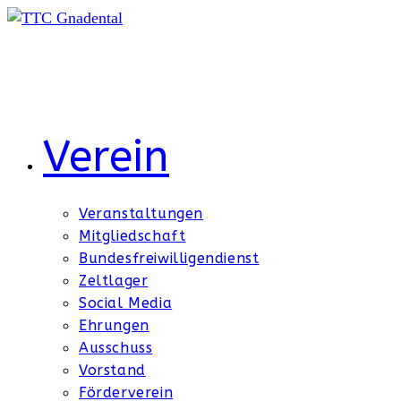
Zum
Inhalt
springen
Verein
Veranstaltungen
Mitgliedschaft
Bundesfreiwilligendienst
Zeltlager
Social Media
Ehrungen
Ausschuss
Vorstand
Förderverein