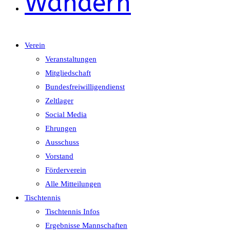
Wandern
Verein
Veranstaltungen
Mitgliedschaft
Bundesfreiwilligendienst
Zeltlager
Social Media
Ehrungen
Ausschuss
Vorstand
Förderverein
Alle Mitteilungen
Tischtennis
Tischtennis Infos
Ergebnisse Mannschaften