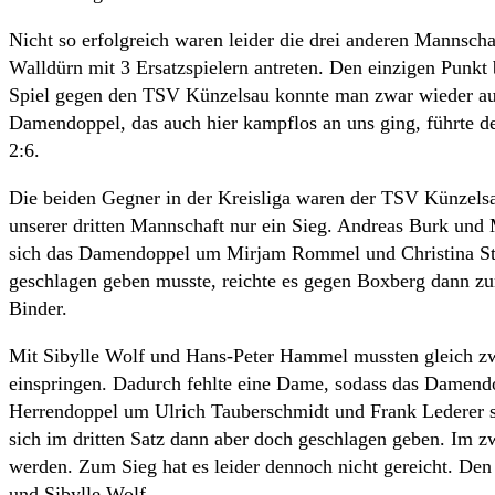
Nicht so erfolgreich waren leider die drei anderen Mannsch
Walldürn mit 3 Ersatzspielern antreten. Den einzigen Pun
Spiel gegen den TSV Künzelsau konnte man zwar wieder auf
Damendoppel, das auch hier kampflos an uns ging, führte 
2:6.
Die beiden Gegner in der Kreisliga waren der TSV Künzels
unserer dritten Mannschaft nur ein Sieg. Andreas Burk und
sich das Damendoppel um Mirjam Rommel und Christina Sta
geschlagen geben musste, reichte es gegen Boxberg dann zu
Binder.
Mit Sibylle Wolf und Hans-Peter Hammel mussten gleich zwe
einspringen. Dadurch fehlte eine Dame, sodass das Damend
Herrendoppel um Ulrich Tauberschmidt und Frank Lederer s
sich im dritten Satz dann aber doch geschlagen geben. Im z
werden. Zum Sieg hat es leider dennoch nicht gereicht. De
und Sibylle Wolf.