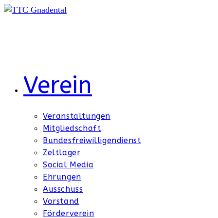
Zum
Inhalt
springen
Verein
Veranstaltungen
Mitgliedschaft
Bundesfreiwilligendienst
Zeltlager
Social Media
Ehrungen
Ausschuss
Vorstand
Förderverein