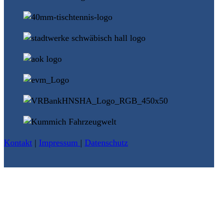
Kontakt
|
Impressum
|
Datenschutz