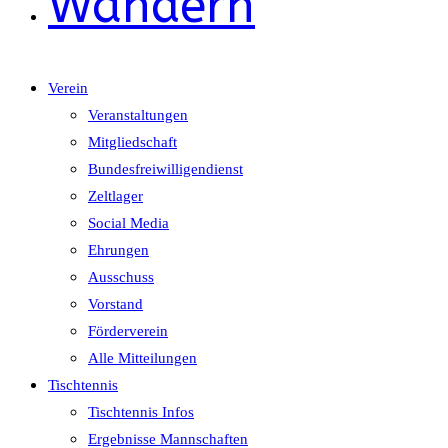
Wandern
Verein
Veranstaltungen
Mitgliedschaft
Bundesfreiwilligendienst
Zeltlager
Social Media
Ehrungen
Ausschuss
Vorstand
Förderverein
Alle Mitteilungen
Tischtennis
Tischtennis Infos
Ergebnisse Mannschaften