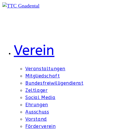
Zum
Inhalt
springen
Verein
Veranstaltungen
Mitgliedschaft
Bundesfreiwilligendienst
Zeltlager
Social Media
Ehrungen
Ausschuss
Vorstand
Förderverein