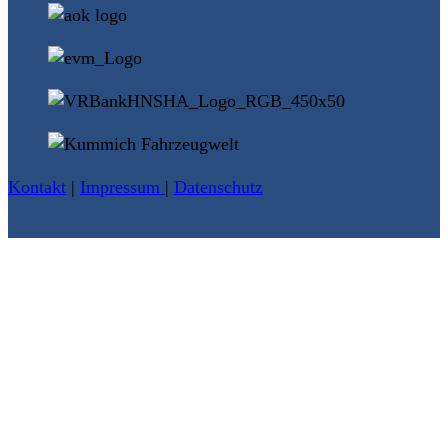
Kontakt
|
Impressum
|
Datenschutz