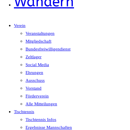
Wandern
Verein
Veranstaltungen
Mitgliedschaft
Bundesfreiwilligendienst
Zeltlager
Social Media
Ehrungen
Ausschuss
Vorstand
Förderverein
Alle Mitteilungen
Tischtennis
Tischtennis Infos
Ergebnisse Mannschaften