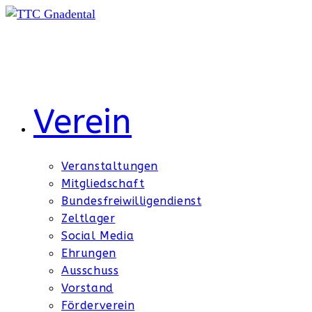
Zum
Inhalt
springen
Verein
Veranstaltungen
Mitgliedschaft
Bundesfreiwilligendienst
Zeltlager
Social Media
Ehrungen
Ausschuss
Vorstand
Förderverein