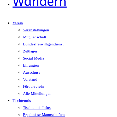
Wandern
Verein
Veranstaltungen
Mitgliedschaft
Bundesfreiwilligendienst
Zeltlager
Social Media
Ehrungen
Ausschuss
Vorstand
Förderverein
Alle Mitteilungen
Tischtennis
Tischtennis Infos
Ergebnisse Mannschaften