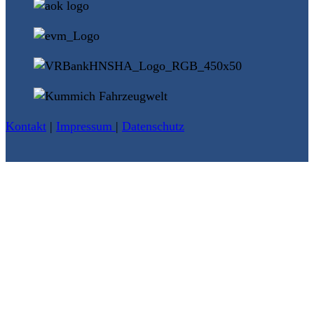
Kontakt
|
Impressum
|
Datenschutz