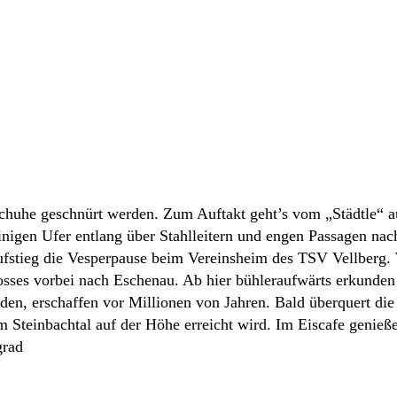
huhe geschnürt werden. Zum Auftakt geht’s vom „Städtle“ a
einigen Ufer entlang über Stahlleitern und engen Passagen na
stieg die Vesperpause beim Vereinsheim des TSV Vellberg. 
sses vorbei nach Eschenau. Ab hier bühleraufwärts erkunden
nden, erschaffen vor Millionen von Jahren. Bald überquert d
im Steinbachtal auf der Höhe erreicht wird. Im Eiscafe genieß
grad