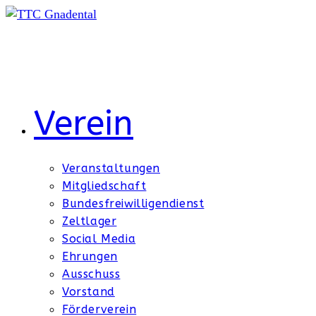
Zum
Inhalt
springen
Verein
Veranstaltungen
Mitgliedschaft
Bundesfreiwilligendienst
Zeltlager
Social Media
Ehrungen
Ausschuss
Vorstand
Förderverein