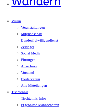
Wandern
Verein
Veranstaltungen
Mitgliedschaft
Bundesfreiwilligendienst
Zeltlager
Social Media
Ehrungen
Ausschuss
Vorstand
Förderverein
Alle Mitteilungen
Tischtennis
Tischtennis Infos
Ergebnisse Mannschaften