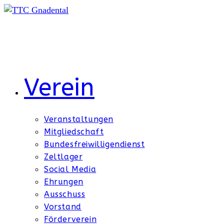
Zum
Inhalt
springen
Verein
Veranstaltungen
Mitgliedschaft
Bundesfreiwilligendienst
Zeltlager
Social Media
Ehrungen
Ausschuss
Vorstand
Förderverein