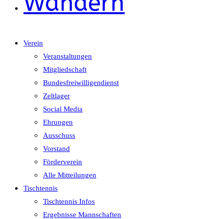
Wandern
Verein
Veranstaltungen
Mitgliedschaft
Bundesfreiwilligendienst
Zeltlager
Social Media
Ehrungen
Ausschuss
Vorstand
Förderverein
Alle Mitteilungen
Tischtennis
Tischtennis Infos
Ergebnisse Mannschaften