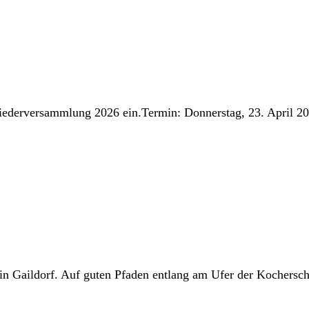
liederversammlung 2026 ein.Termin: Donnerstag, 23. April 2
 in Gaildorf. Auf guten Pfaden entlang am Ufer der Kochersc