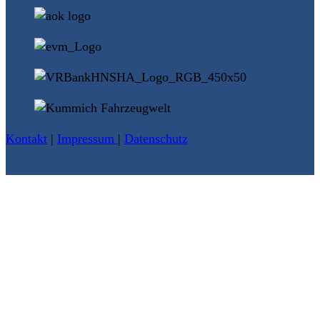
Kontakt
|
Impressum
|
Datenschutz