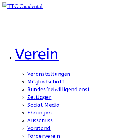
Zum
Inhalt
springen
Verein
Veranstaltungen
Mitgliedschaft
Bundesfreiwilligendienst
Zeltlager
Social Media
Ehrungen
Ausschuss
Vorstand
Förderverein