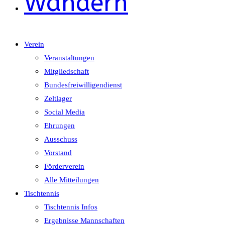
Wandern
Verein
Veranstaltungen
Mitgliedschaft
Bundesfreiwilligendienst
Zeltlager
Social Media
Ehrungen
Ausschuss
Vorstand
Förderverein
Alle Mitteilungen
Tischtennis
Tischtennis Infos
Ergebnisse Mannschaften