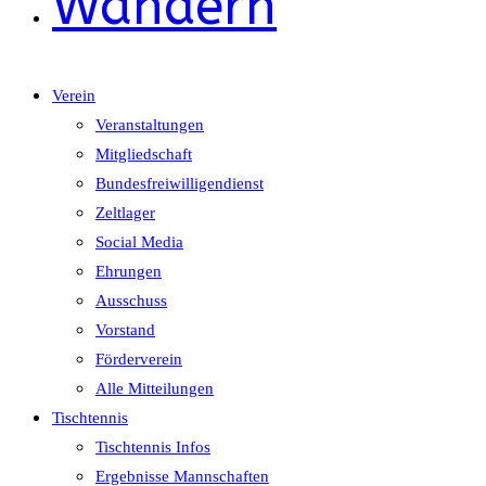
Wandern
Verein
Veranstaltungen
Mitgliedschaft
Bundesfreiwilligendienst
Zeltlager
Social Media
Ehrungen
Ausschuss
Vorstand
Förderverein
Alle Mitteilungen
Tischtennis
Tischtennis Infos
Ergebnisse Mannschaften