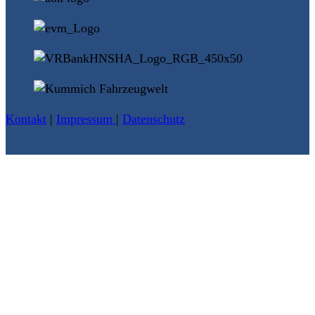
Kontakt
|
Impressum
|
Datenschutz