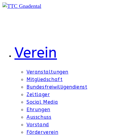
Zum
Inhalt
springen
Verein
Veranstaltungen
Mitgliedschaft
Bundesfreiwilligendienst
Zeltlager
Social Media
Ehrungen
Ausschuss
Vorstand
Förderverein