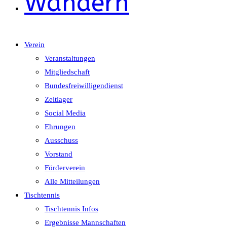
Wandern
Verein
Veranstaltungen
Mitgliedschaft
Bundesfreiwilligendienst
Zeltlager
Social Media
Ehrungen
Ausschuss
Vorstand
Förderverein
Alle Mitteilungen
Tischtennis
Tischtennis Infos
Ergebnisse Mannschaften