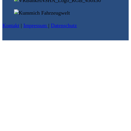
Kontakt
|
Impressum
|
Datenschutz