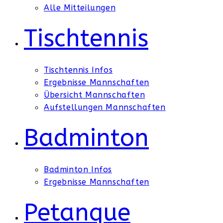
Alle Mitteilungen
Tischtennis
Tischtennis Infos
Ergebnisse Mannschaften
Übersicht Mannschaften
Aufstellungen Mannschaften
Badminton
Badminton Infos
Ergebnisse Mannschaften
Petanque