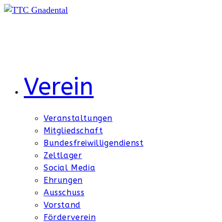
Zum
Inhalt
springen
Verein
Veranstaltungen
Mitgliedschaft
Bundesfreiwilligendienst
Zeltlager
Social Media
Ehrungen
Ausschuss
Vorstand
Förderverein