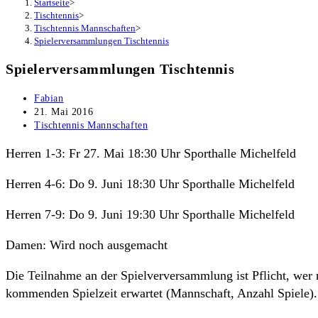
Startseite
>
Tischtennis
>
Tischtennis Mannschaften
>
Spielerversammlungen Tischtennis
Spielerversammlungen Tischtennis
Beitrags-
Fabian
Autor:
Beitrag
21. Mai 2016
veröffentlicht:
Beitrags-
Tischtennis Mannschaften
Kategorie:
Herren 1-3: Fr 27. Mai 18:30 Uhr Sporthalle Michelfeld
Herren 4-6: Do 9. Juni 18:30 Uhr Sporthalle Michelfeld
Herren 7-9: Do 9. Juni 19:30 Uhr Sporthalle Michelfeld
Damen: Wird noch ausgemacht
Die Teilnahme an der Spielverversammlung ist Pflicht, wer n
kommenden Spielzeit erwartet (Mannschaft, Anzahl Spiele).