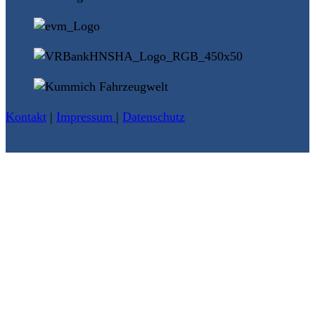
Kontakt
|
Impressum
|
Datenschutz