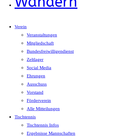
Wandern
Verein
Veranstaltungen
Mitgliedschaft
Bundesfreiwilligendienst
Zeltlager
Social Media
Ehrungen
Ausschuss
Vorstand
Förderverein
Alle Mitteilungen
Tischtennis
Tischtennis Infos
Ergebnisse Mannschaften