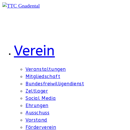
Zum
Inhalt
springen
Verein
Veranstaltungen
Mitgliedschaft
Bundesfreiwilligendienst
Zeltlager
Social Media
Ehrungen
Ausschuss
Vorstand
Förderverein