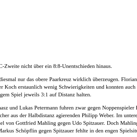
-Zweite nicht über ein 8:8-Unentschieden hinaus.
iesmal nur das obere Paarkreuz wirklich überzeugen. Florian
r Koch erstaunlich wenig Schwierigkeiten und konnten auch
em Spiel jeweils 3:1 auf Distanz halten.
Juhasz und Lukas Petermann fuhren zwar gegen Noppenspieler 
icher aus der Halbdistanz agierenden Philipp Weber. Im unter
iel von Gottfried Mahling gegen Udo Spitzauer. Doch Mahlin
rkus Schöpflin gegen Spitzauer fehlte in den engen Spielsit