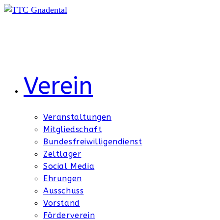
Zum
Inhalt
springen
Verein
Veranstaltungen
Mitgliedschaft
Bundesfreiwilligendienst
Zeltlager
Social Media
Ehrungen
Ausschuss
Vorstand
Förderverein