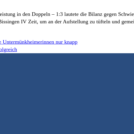
eistung in den Doppeln – 1:3 lautete die Bilanz gegen Schwi
issingen IV Zeit, um an der Aufstellung zu tüfteln und gem
te Untermünkheimerinnen nur knapp
olgreich