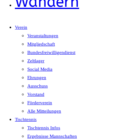
Wandern
Verein
Veranstaltungen
Mitgliedschaft
Bundesfreiwilligendienst
Zeltlager
Social Media
Ehrungen
Ausschuss
Vorstand
Förderverein
Alle Mitteilungen
Tischtennis
Tischtennis Infos
Ergebnisse Mannschaften