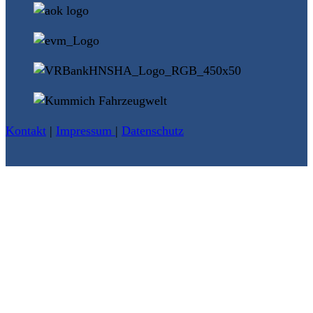
Kontakt
|
Impressum
|
Datenschutz