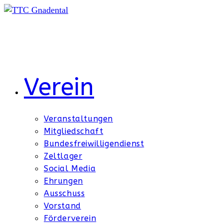
Zum
Inhalt
springen
Verein
Veranstaltungen
Mitgliedschaft
Bundesfreiwilligendienst
Zeltlager
Social Media
Ehrungen
Ausschuss
Vorstand
Förderverein