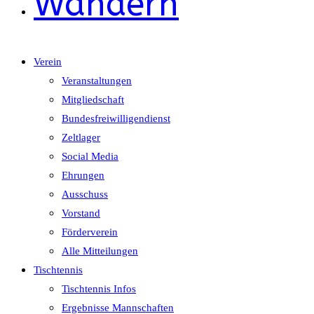
Wandern
Verein
Veranstaltungen
Mitgliedschaft
Bundesfreiwilligendienst
Zeltlager
Social Media
Ehrungen
Ausschuss
Vorstand
Förderverein
Alle Mitteilungen
Tischtennis
Tischtennis Infos
Ergebnisse Mannschaften