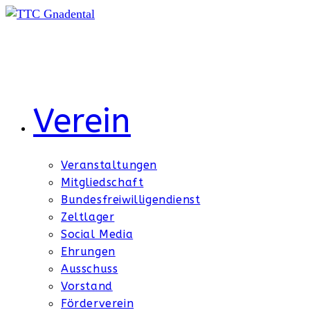
Zum
Inhalt
springen
Verein
Veranstaltungen
Mitgliedschaft
Bundesfreiwilligendienst
Zeltlager
Social Media
Ehrungen
Ausschuss
Vorstand
Förderverein