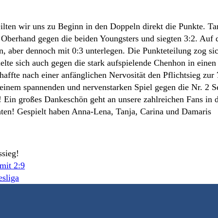
ilten wir uns zu Beginn in den Doppeln direkt die Punkte. Ta
 Oberhand gegen die beiden Youngsters und siegten 3:2. Auf
 aber dennoch mit 0:3 unterlegen. Die Punkteteilung zog sic
pielte sich auch gegen die stark aufspielende Chenhon in eine
haffte nach einer anfänglichen Nervosität den Pflichtsieg zur
 einem spannenden und nervenstarken Spiel gegen die Nr. 2 
 Ein großes Dankeschön geht an unsere zahlreichen Fans in d
uchten! Gespielt haben Anna-Lena, Tanja, Carina und Damaris
mit 2:9
esliga