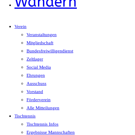
Wandern
Verein
Veranstaltungen
Mitgliedschaft
Bundesfreiwilligendienst
Zeltlager
Social Media
Ehrungen
Ausschuss
Vorstand
Förderverein
Alle Mitteilungen
Tischtennis
Tischtennis Infos
Ergebnisse Mannschaften