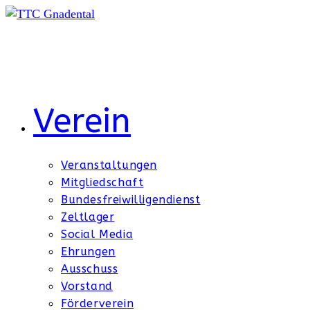
Zum
Inhalt
springen
Verein
Veranstaltungen
Mitgliedschaft
Bundesfreiwilligendienst
Zeltlager
Social Media
Ehrungen
Ausschuss
Vorstand
Förderverein