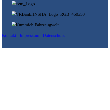
Kontakt
|
Impressum
|
Datenschutz