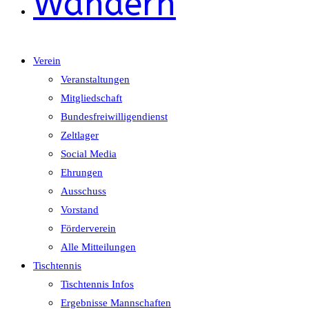
Wandern
Verein
Veranstaltungen
Mitgliedschaft
Bundesfreiwilligendienst
Zeltlager
Social Media
Ehrungen
Ausschuss
Vorstand
Förderverein
Alle Mitteilungen
Tischtennis
Tischtennis Infos
Ergebnisse Mannschaften