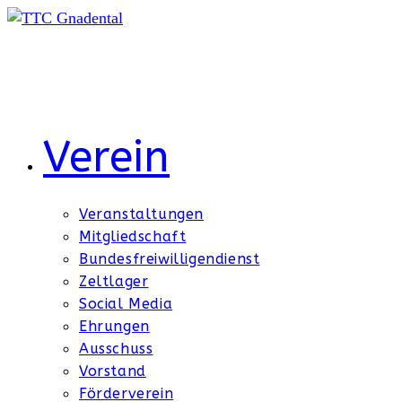
Zum
Inhalt
springen
Verein
Veranstaltungen
Mitgliedschaft
Bundesfreiwilligendienst
Zeltlager
Social Media
Ehrungen
Ausschuss
Vorstand
Förderverein