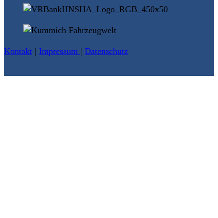
Kontakt
|
Impressum
|
Datenschutz