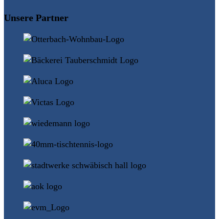
ansehen
Unsere Partner