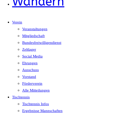
Wandern
Verein
Veranstaltungen
Mitgliedschaft
Bundesfreiwilligendienst
Zeltlager
Social Media
Ehrungen
Ausschuss
Vorstand
Förderverein
Alle Mitteilungen
Tischtennis
Tischtennis Infos
Ergebnisse Mannschaften