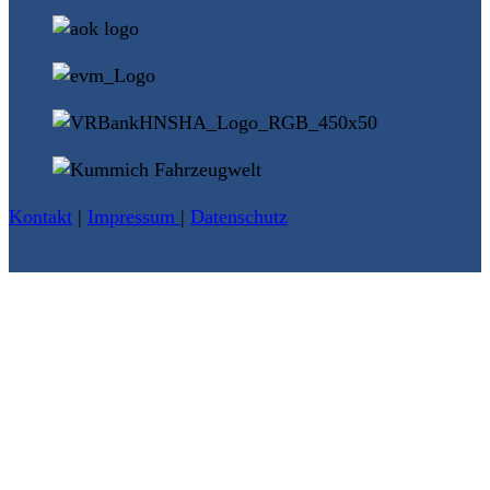
Kontakt
|
Impressum
|
Datenschutz