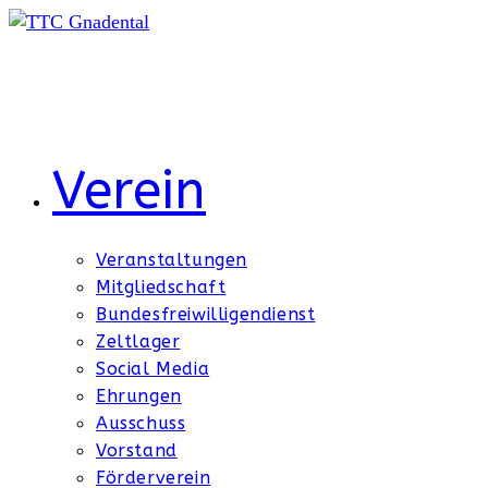
Zum
Inhalt
springen
Verein
Veranstaltungen
Mitgliedschaft
Bundesfreiwilligendienst
Zeltlager
Social Media
Ehrungen
Ausschuss
Vorstand
Förderverein