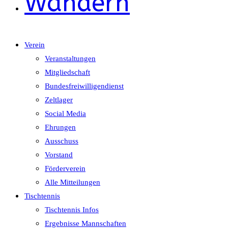
Wandern
Verein
Veranstaltungen
Mitgliedschaft
Bundesfreiwilligendienst
Zeltlager
Social Media
Ehrungen
Ausschuss
Vorstand
Förderverein
Alle Mitteilungen
Tischtennis
Tischtennis Infos
Ergebnisse Mannschaften