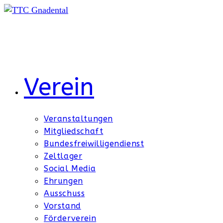
Zum
Inhalt
springen
Verein
Veranstaltungen
Mitgliedschaft
Bundesfreiwilligendienst
Zeltlager
Social Media
Ehrungen
Ausschuss
Vorstand
Förderverein