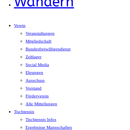
Wandern
Verein
Veranstaltungen
Mitgliedschaft
Bundesfreiwilligendienst
Zeltlager
Social Media
Ehrungen
Ausschuss
Vorstand
Förderverein
Alle Mitteilungen
Tischtennis
Tischtennis Infos
Ergebnisse Mannschaften