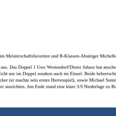
im Meisterschaftsfavoriten und B-Klassen-Absteiger Michelba
 aus. Das Doppel 1 Uwe Westendorf/Dieter Juhasz hat ansche
Nicht nur im Doppel sondern auch im Einzel. Beide beherrsch
acker (er machte sein erstes Herrenspiel), sowie Michael So
ner ausrichten. Am Ende stand eine klare 3:9 Niederlage zu 