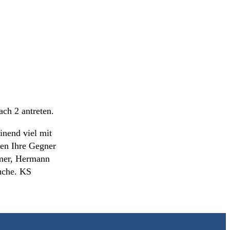
ch 2 antreten.
inend viel mit
ten Ihre Gegner
mmer, Hermann
Buche. KS