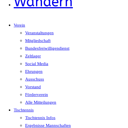
Wandern
Verein
Veranstaltungen
Mitgliedschaft
Bundesfreiwilligendienst
Zeltlager
Social Media
Ehrungen
Ausschuss
Vorstand
Förderverein
Alle Mitteilungen
Tischtennis
Tischtennis Infos
Ergebnisse Mannschaften