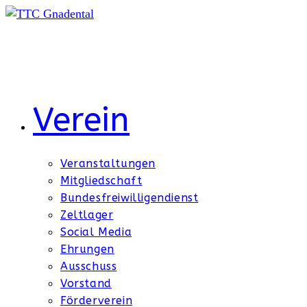
Zum
Inhalt
springen
Verein
Veranstaltungen
Mitgliedschaft
Bundesfreiwilligendienst
Zeltlager
Social Media
Ehrungen
Ausschuss
Vorstand
Förderverein