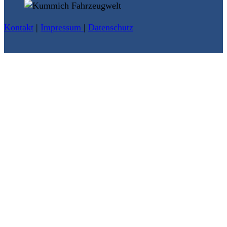
Kontakt
|
Impressum
|
Datenschutz