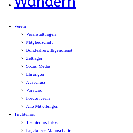
Wandern
Verein
Veranstaltungen
Mitgliedschaft
Bundesfreiwilligendienst
Zeltlager
Social Media
Ehrungen
Ausschuss
Vorstand
Förderverein
Alle Mitteilungen
Tischtennis
Tischtennis Infos
Ergebnisse Mannschaften