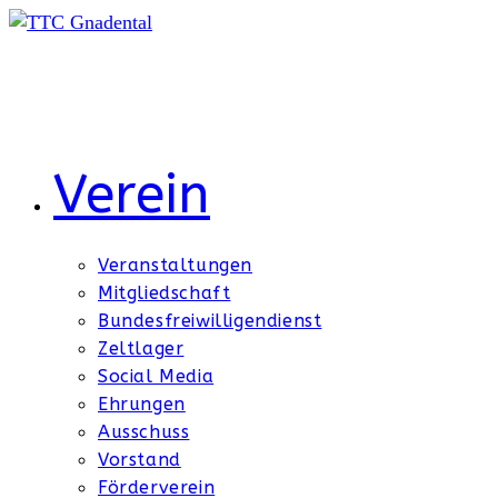
Zum
Inhalt
springen
Verein
Veranstaltungen
Mitgliedschaft
Bundesfreiwilligendienst
Zeltlager
Social Media
Ehrungen
Ausschuss
Vorstand
Förderverein