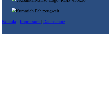
Kontakt
|
Impressum
|
Datenschutz