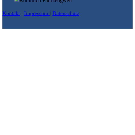
Kontakt
|
Impressum
|
Datenschutz