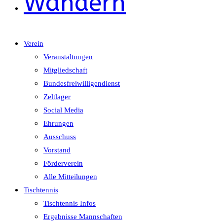
Wandern
Verein
Veranstaltungen
Mitgliedschaft
Bundesfreiwilligendienst
Zeltlager
Social Media
Ehrungen
Ausschuss
Vorstand
Förderverein
Alle Mitteilungen
Tischtennis
Tischtennis Infos
Ergebnisse Mannschaften