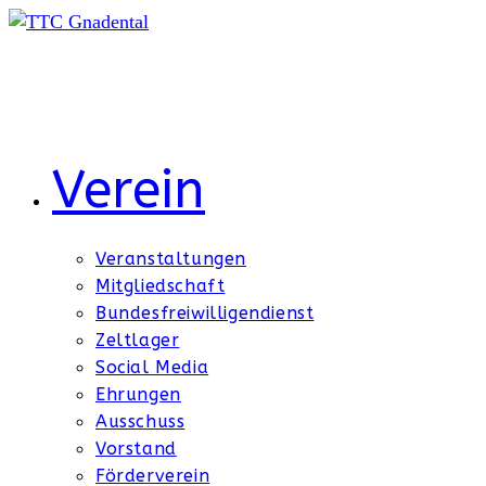
Zum
Inhalt
springen
Verein
Veranstaltungen
Mitgliedschaft
Bundesfreiwilligendienst
Zeltlager
Social Media
Ehrungen
Ausschuss
Vorstand
Förderverein