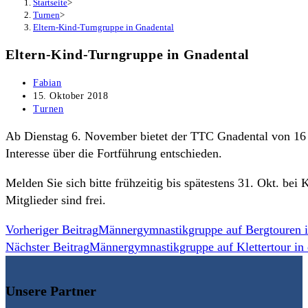
Startseite
>
Turnen
>
Eltern-Kind-Turngruppe in Gnadental
Eltern-Kind-Turngruppe in Gnadental
Beitrags-
Fabian
Autor:
Beitrag
15. Oktober 2018
veröffentlicht:
Beitrags-
Turnen
Kategorie:
Ab Dienstag 6. November bietet der TTC Gnadental von 16 
Interesse über die Fortführung entschieden.
Melden Sie sich bitte frühzeitig bis spätestens 31. Okt. b
Mitglieder sind frei.
Weitere
Vorheriger Beitrag
Männergymnastikgruppe auf Bergtouren 
Nächster Beitrag
Männergymnastikgruppe auf Klettertour in
Artikel
ansehen
Unsere Partner