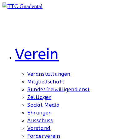
Zum
Inhalt
springen
Verein
Veranstaltungen
Mitgliedschaft
Bundesfreiwilligendienst
Zeltlager
Social Media
Ehrungen
Ausschuss
Vorstand
Förderverein