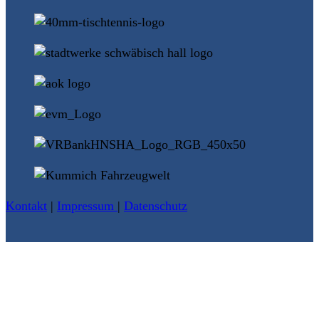
Kontakt
|
Impressum
|
Datenschutz