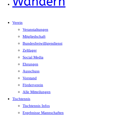
Wandern
Verein
Veranstaltungen
Mitgliedschaft
Bundesfreiwilligendienst
Zeltlager
Social Media
Ehrungen
Ausschuss
Vorstand
Förderverein
Alle Mitteilungen
Tischtennis
Tischtennis Infos
Ergebnisse Mannschaften