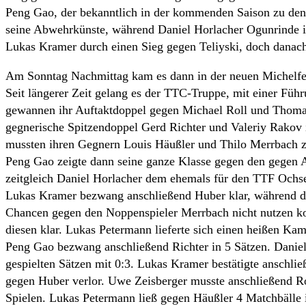
Peng Gao, der bekanntlich in der kommenden Saison zu den 
seine Abwehrkünste, während Daniel Horlacher Ogunrinde i
Lukas Kramer durch einen Sieg gegen Teliyski, doch danac
Am Sonntag Nachmittag kam es dann in der neuen Michelfe
Seit längerer Zeit gelang es der TTC-Truppe, mit einer F
gewannen ihr Auftaktdoppel gegen Michael Roll und Thomas
gegnerische Spitzendoppel Gerd Richter und Valeriy Rakov 
mussten ihren Gegnern Louis Häußler und Thilo Merrbach z
Peng Gao zeigte dann seine ganze Klasse gegen den gegen 
zeitgleich Daniel Horlacher dem ehemals für den TTF Ochse
Lukas Kramer bezwang anschließend Huber klar, während de
Chancen gegen den Noppenspieler Merrbach nicht nutzen ko
diesen klar. Lukas Petermann lieferte sich einen heißen Kam
Peng Gao bezwang anschließend Richter in 5 Sätzen. Daniel 
gespielten Sätzen mit 0:3. Lukas Kramer bestätigte anschl
gegen Huber verlor. Uwe Zeisberger musste anschließend Rol
Spielen. Lukas Petermann ließ gegen Häußler 4 Matchbälle i