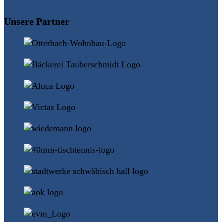
ansehen
Unsere Partner