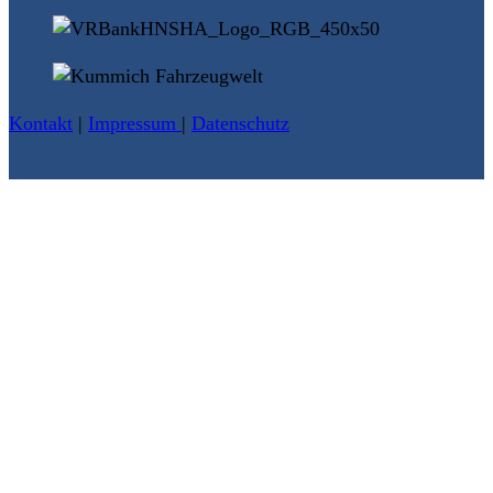
Kontakt
|
Impressum
|
Datenschutz