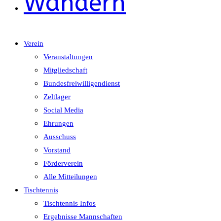
Wandern
Verein
Veranstaltungen
Mitgliedschaft
Bundesfreiwilligendienst
Zeltlager
Social Media
Ehrungen
Ausschuss
Vorstand
Förderverein
Alle Mitteilungen
Tischtennis
Tischtennis Infos
Ergebnisse Mannschaften