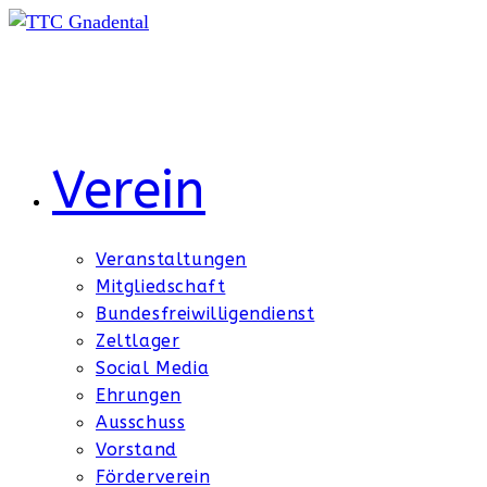
Zum
Inhalt
springen
Verein
Veranstaltungen
Mitgliedschaft
Bundesfreiwilligendienst
Zeltlager
Social Media
Ehrungen
Ausschuss
Vorstand
Förderverein