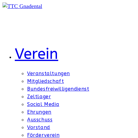
Zum
Inhalt
springen
Verein
Veranstaltungen
Mitgliedschaft
Bundesfreiwilligendienst
Zeltlager
Social Media
Ehrungen
Ausschuss
Vorstand
Förderverein