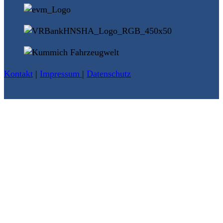
Kontakt
|
Impressum
|
Datenschutz