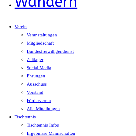
Wandern
Verein
Veranstaltungen
Mitgliedschaft
Bundesfreiwilligendienst
Zeltlager
Social Media
Ehrungen
Ausschuss
Vorstand
Förderverein
Alle Mitteilungen
Tischtennis
Tischtennis Infos
Ergebnisse Mannschaften