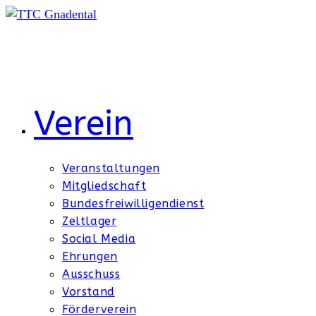
Zum
Inhalt
springen
Verein
Veranstaltungen
Mitgliedschaft
Bundesfreiwilligendienst
Zeltlager
Social Media
Ehrungen
Ausschuss
Vorstand
Förderverein