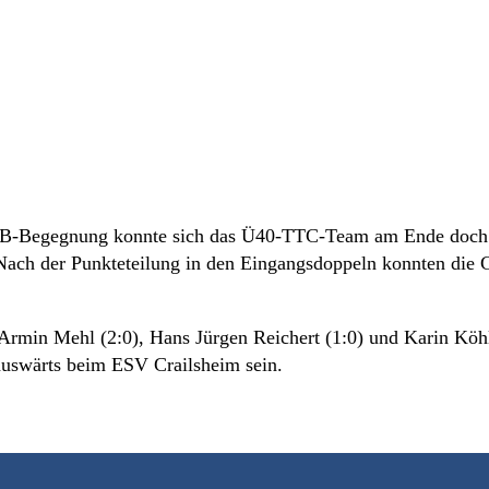
n-B-Begegnung konnte sich das Ü40-TTC-Team am Ende doch
Nach der Punkteteilung in den Eingangsdoppeln konnten die G
Armin Mehl (2:0), Hans Jürgen Reichert (1:0) und Karin Köhl
 auswärts beim ESV Crailsheim sein.