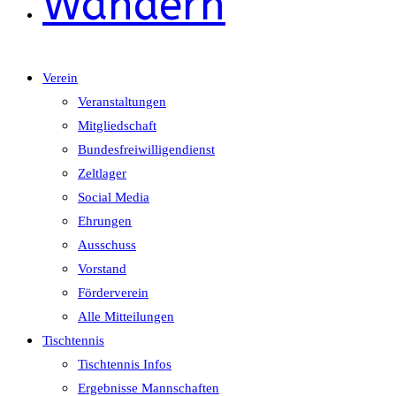
Wandern
Verein
Veranstaltungen
Mitgliedschaft
Bundesfreiwilligendienst
Zeltlager
Social Media
Ehrungen
Ausschuss
Vorstand
Förderverein
Alle Mitteilungen
Tischtennis
Tischtennis Infos
Ergebnisse Mannschaften