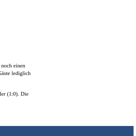
 noch einen
äste lediglich
er (1:0). Die