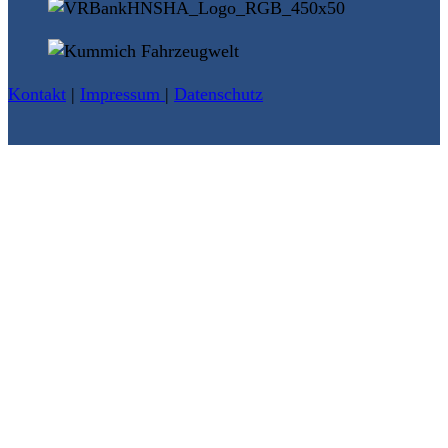
Kontakt
|
Impressum
|
Datenschutz