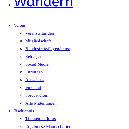
Wandern
Verein
Veranstaltungen
Mitgliedschaft
Bundesfreiwilligendienst
Zeltlager
Social Media
Ehrungen
Ausschuss
Vorstand
Förderverein
Alle Mitteilungen
Tischtennis
Tischtennis Infos
Ergebnisse Mannschaften