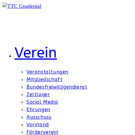
Zum
Inhalt
springen
Verein
Veranstaltungen
Mitgliedschaft
Bundesfreiwilligendienst
Zeltlager
Social Media
Ehrungen
Ausschuss
Vorstand
Förderverein