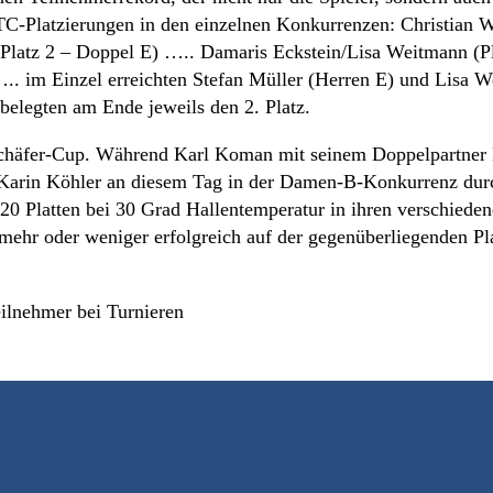
TTC-Platzierungen in den einzelnen Konkurrenzen: Christian 
Platz 2 – Doppel E) ….. Damaris Eckstein/Lisa Weitmann (P
. im Einzel erreichten Stefan Müller (Herren E) und Lisa 
belegten am Ende jeweils den 2. Platz.
Schäfer-Cup. Während Karl Koman mit seinem Doppelpartner
h Karin Köhler an diesem Tag in der Damen-B-Konkurrenz dur
20 Platten bei 30 Grad Hallentemperatur in ihren verschiede
mehr oder weniger erfolgreich auf der gegenüberliegenden Pla