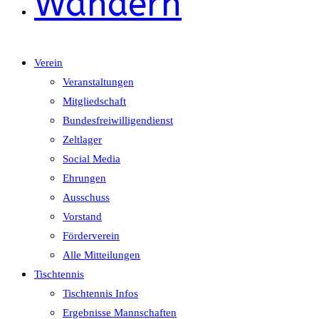
Wandern
Verein
Veranstaltungen
Mitgliedschaft
Bundesfreiwilligendienst
Zeltlager
Social Media
Ehrungen
Ausschuss
Vorstand
Förderverein
Alle Mitteilungen
Tischtennis
Tischtennis Infos
Ergebnisse Mannschaften