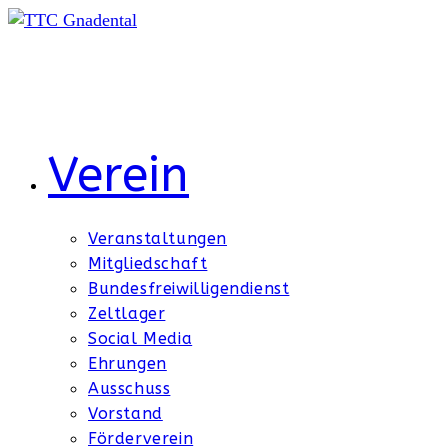
Zum
Inhalt
springen
Verein
Veranstaltungen
Mitgliedschaft
Bundesfreiwilligendienst
Zeltlager
Social Media
Ehrungen
Ausschuss
Vorstand
Förderverein