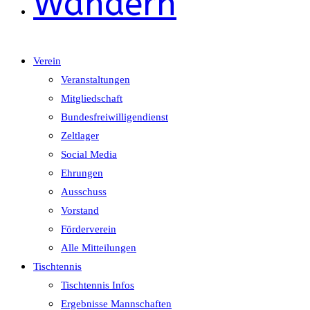
Wandern
Verein
Veranstaltungen
Mitgliedschaft
Bundesfreiwilligendienst
Zeltlager
Social Media
Ehrungen
Ausschuss
Vorstand
Förderverein
Alle Mitteilungen
Tischtennis
Tischtennis Infos
Ergebnisse Mannschaften