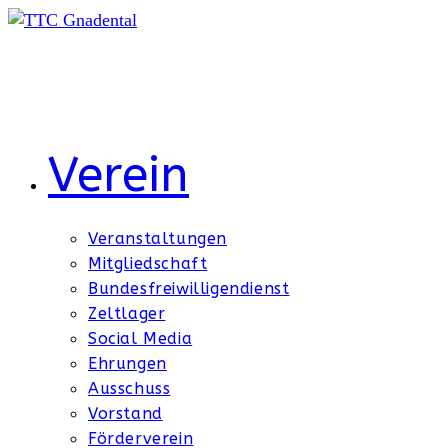
Zum
Inhalt
springen
Verein
Veranstaltungen
Mitgliedschaft
Bundesfreiwilligendienst
Zeltlager
Social Media
Ehrungen
Ausschuss
Vorstand
Förderverein