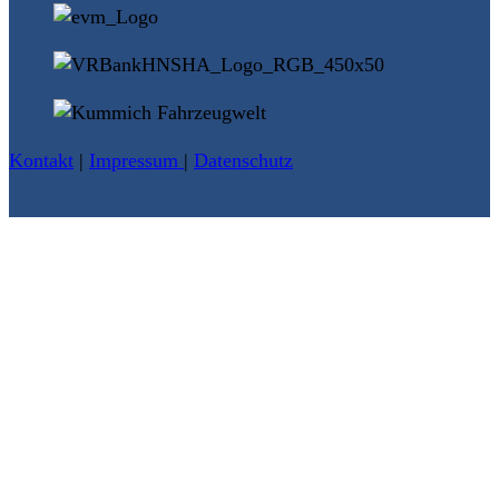
Kontakt
|
Impressum
|
Datenschutz