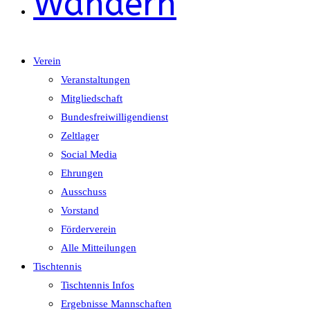
Wandern
Verein
Veranstaltungen
Mitgliedschaft
Bundesfreiwilligendienst
Zeltlager
Social Media
Ehrungen
Ausschuss
Vorstand
Förderverein
Alle Mitteilungen
Tischtennis
Tischtennis Infos
Ergebnisse Mannschaften