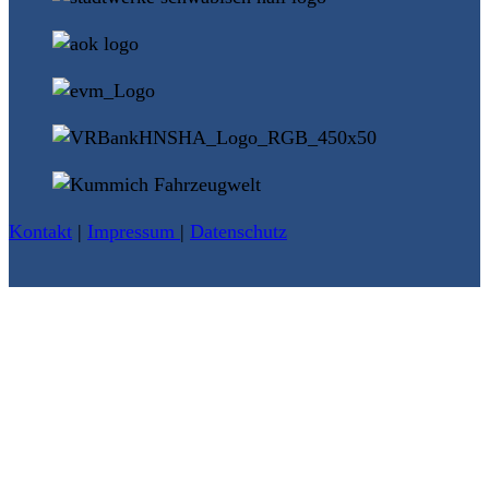
Kontakt
|
Impressum
|
Datenschutz