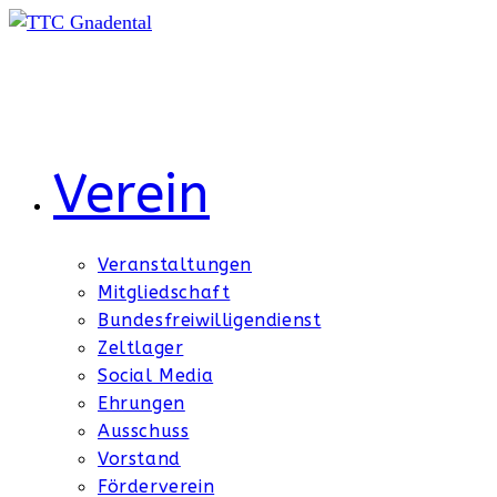
Zum
Inhalt
springen
Verein
Veranstaltungen
Mitgliedschaft
Bundesfreiwilligendienst
Zeltlager
Social Media
Ehrungen
Ausschuss
Vorstand
Förderverein