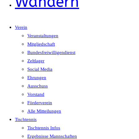
Wandern
Verein
Veranstaltungen
Mitgliedschaft
Bundesfreiwilligendienst
Zeltlager
Social Media
Ehrungen
Ausschuss
Vorstand
Förderverein
Alle Mitteilungen
Tischtennis
Tischtennis Infos
Ergebnisse Mannschaften