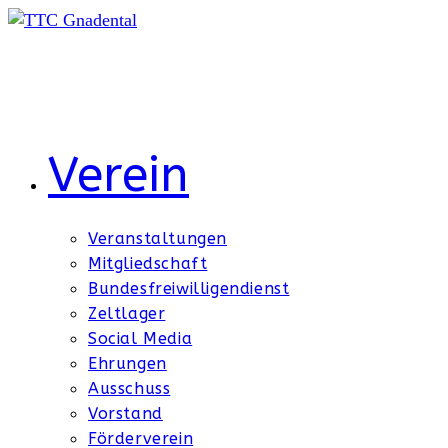
Zum
Inhalt
springen
Verein
Veranstaltungen
Mitgliedschaft
Bundesfreiwilligendienst
Zeltlager
Social Media
Ehrungen
Ausschuss
Vorstand
Förderverein