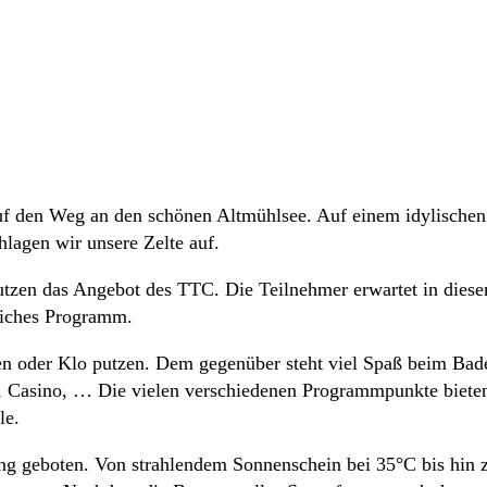
auf den Weg an den schönen Altmühlsee. Auf einem idylischen 
lagen wir unsere Zelte auf.
utzen das Angebot des TTC. Die Teilnehmer erwartet in diese
eiches Programm.
len oder Klo putzen. Dem gegenüber steht viel Spaß beim Bad
, Casino, … Die vielen verschiedenen Programmpunkte bieten
le.
ng geboten. Von strahlendem Sonnenschein bei 35°C bis hin z