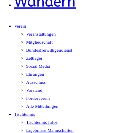
Wandern
Verein
Veranstaltungen
Mitgliedschaft
Bundesfreiwilligendienst
Zeltlager
Social Media
Ehrungen
Ausschuss
Vorstand
Förderverein
Alle Mitteilungen
Tischtennis
Tischtennis Infos
Ergebnisse Mannschaften