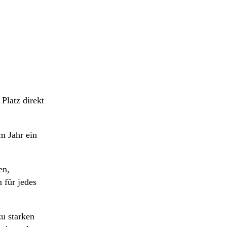
Platz direkt
m Jahr ein
en,
 für jedes
u starken