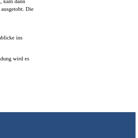
n, kam dann
 ausgetobt. Die
blicke ins
ldung wird es