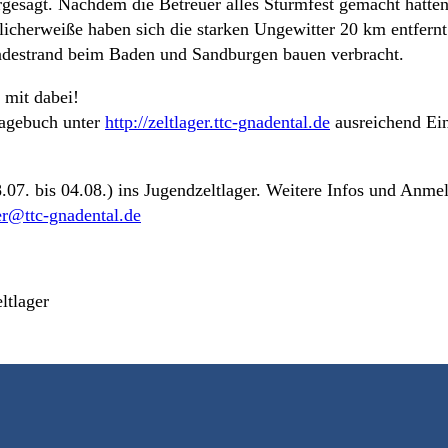
gesagt. Nachdem die Betreuer alles Sturmfest gemacht hatte
licherweiße haben sich die starken Ungewitter 20 km entfernt
destrand beim Baden und Sandburgen bauen verbracht.
 mit dabei!
Tagebuch unter
http://zeltlager.ttc-gnadental.de
ausreichend Ein
.07. bis 04.08.) ins Jugendzeltlager. Weitere Infos und Anme
er@ttc-gnadental.de