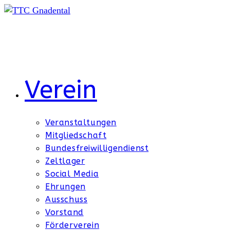
Zum
Inhalt
springen
Verein
Veranstaltungen
Mitgliedschaft
Bundesfreiwilligendienst
Zeltlager
Social Media
Ehrungen
Ausschuss
Vorstand
Förderverein