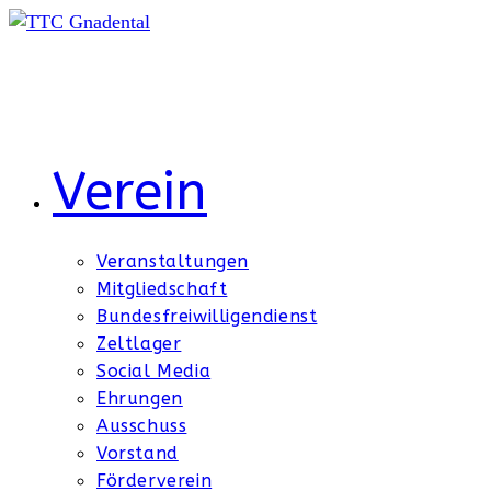
Zum
Inhalt
springen
Verein
Veranstaltungen
Mitgliedschaft
Bundesfreiwilligendienst
Zeltlager
Social Media
Ehrungen
Ausschuss
Vorstand
Förderverein