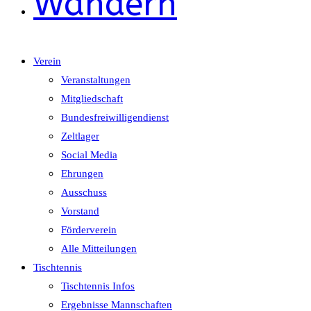
Wandern
Verein
Veranstaltungen
Mitgliedschaft
Bundesfreiwilligendienst
Zeltlager
Social Media
Ehrungen
Ausschuss
Vorstand
Förderverein
Alle Mitteilungen
Tischtennis
Tischtennis Infos
Ergebnisse Mannschaften