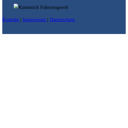
Kontakt
|
Impressum
|
Datenschutz