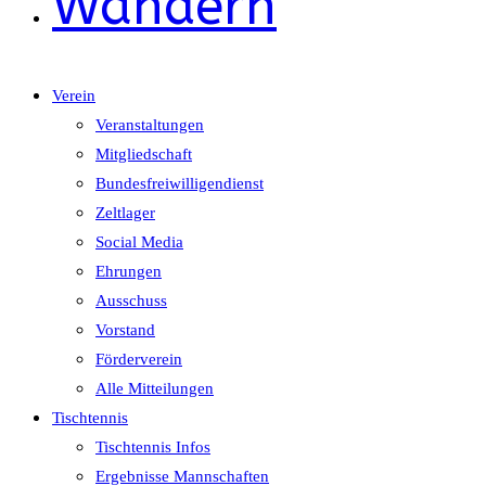
Wandern
Verein
Veranstaltungen
Mitgliedschaft
Bundesfreiwilligendienst
Zeltlager
Social Media
Ehrungen
Ausschuss
Vorstand
Förderverein
Alle Mitteilungen
Tischtennis
Tischtennis Infos
Ergebnisse Mannschaften