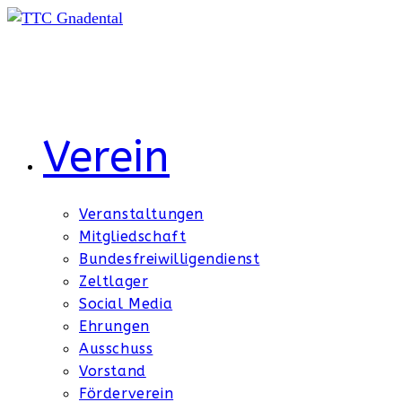
Zum
Inhalt
springen
Verein
Veranstaltungen
Mitgliedschaft
Bundesfreiwilligendienst
Zeltlager
Social Media
Ehrungen
Ausschuss
Vorstand
Förderverein