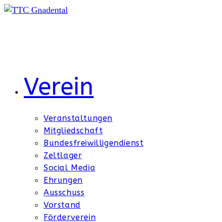
Zum
Inhalt
springen
Verein
Veranstaltungen
Mitgliedschaft
Bundesfreiwilligendienst
Zeltlager
Social Media
Ehrungen
Ausschuss
Vorstand
Förderverein