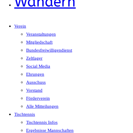
Wandern
Verein
Veranstaltungen
Mitgliedschaft
Bundesfreiwilligendienst
Zeltlager
Social Media
Ehrungen
Ausschuss
Vorstand
Förderverein
Alle Mitteilungen
Tischtennis
Tischtennis Infos
Ergebnisse Mannschaften