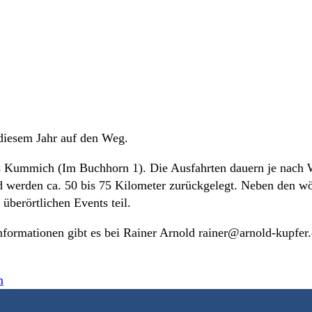
diesem Jahr auf den Weg.
s Kummich (Im Buchhorn 1). Die Ausfahrten dauern je nach W
nd werden ca. 50 bis 75 Kilometer zurückgelegt. Neben den w
berörtlichen Events teil.
nformationen gibt es bei Rainer Arnold rainer@arnold-kupfer
m