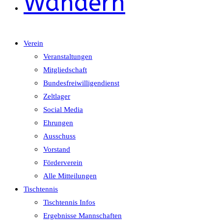
Wandern
Verein
Veranstaltungen
Mitgliedschaft
Bundesfreiwilligendienst
Zeltlager
Social Media
Ehrungen
Ausschuss
Vorstand
Förderverein
Alle Mitteilungen
Tischtennis
Tischtennis Infos
Ergebnisse Mannschaften