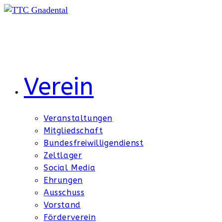
Zum
Inhalt
springen
Verein
Veranstaltungen
Mitgliedschaft
Bundesfreiwilligendienst
Zeltlager
Social Media
Ehrungen
Ausschuss
Vorstand
Förderverein