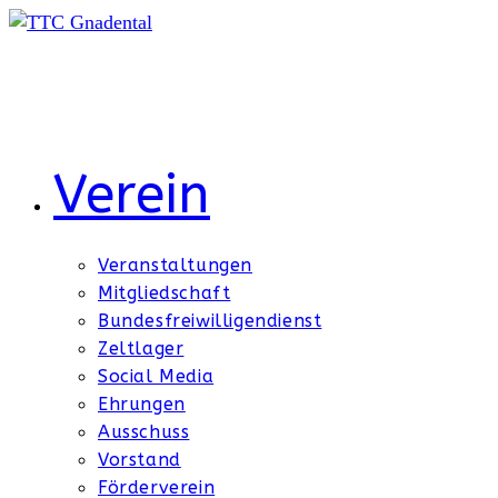
Zum
Inhalt
springen
Verein
Veranstaltungen
Mitgliedschaft
Bundesfreiwilligendienst
Zeltlager
Social Media
Ehrungen
Ausschuss
Vorstand
Förderverein