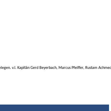
legen. v.l. Kapitän Gerd Beyerbach, Marcus Pfeiffer, Rustam Achme