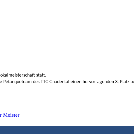
okalmeisterschaft statt.
de Petanqueteam des TTC Gnadental einen hervorragenden 3. Platz be
r Meister