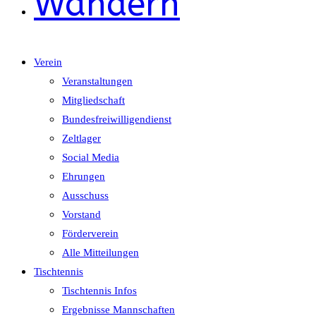
Wandern
Verein
Veranstaltungen
Mitgliedschaft
Bundesfreiwilligendienst
Zeltlager
Social Media
Ehrungen
Ausschuss
Vorstand
Förderverein
Alle Mitteilungen
Tischtennis
Tischtennis Infos
Ergebnisse Mannschaften