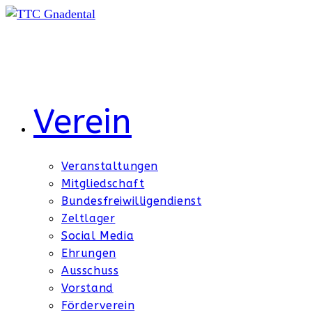
Zum
Inhalt
springen
Verein
Veranstaltungen
Mitgliedschaft
Bundesfreiwilligendienst
Zeltlager
Social Media
Ehrungen
Ausschuss
Vorstand
Förderverein