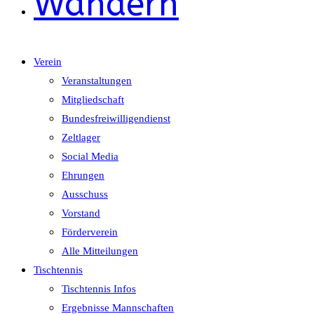
Wandern
Verein
Veranstaltungen
Mitgliedschaft
Bundesfreiwilligendienst
Zeltlager
Social Media
Ehrungen
Ausschuss
Vorstand
Förderverein
Alle Mitteilungen
Tischtennis
Tischtennis Infos
Ergebnisse Mannschaften