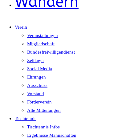
Wandern
Verein
Veranstaltungen
Mitgliedschaft
Bundesfreiwilligendienst
Zeltlager
Social Media
Ehrungen
Ausschuss
Vorstand
Förderverein
Alle Mitteilungen
Tischtennis
Tischtennis Infos
Ergebnisse Mannschaften