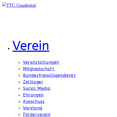
Zum
Inhalt
springen
Verein
Veranstaltungen
Mitgliedschaft
Bundesfreiwilligendienst
Zeltlager
Social Media
Ehrungen
Ausschuss
Vorstand
Förderverein