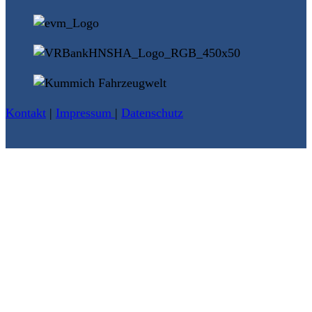
Kontakt
|
Impressum
|
Datenschutz