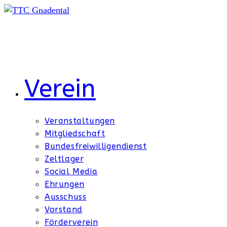
Zum
Inhalt
springen
Verein
Veranstaltungen
Mitgliedschaft
Bundesfreiwilligendienst
Zeltlager
Social Media
Ehrungen
Ausschuss
Vorstand
Förderverein