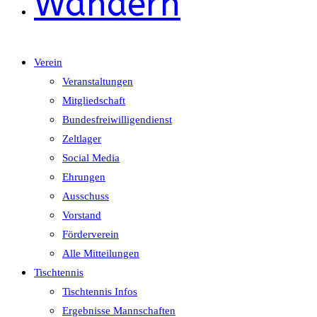
Wandern
Verein
Veranstaltungen
Mitgliedschaft
Bundesfreiwilligendienst
Zeltlager
Social Media
Ehrungen
Ausschuss
Vorstand
Förderverein
Alle Mitteilungen
Tischtennis
Tischtennis Infos
Ergebnisse Mannschaften