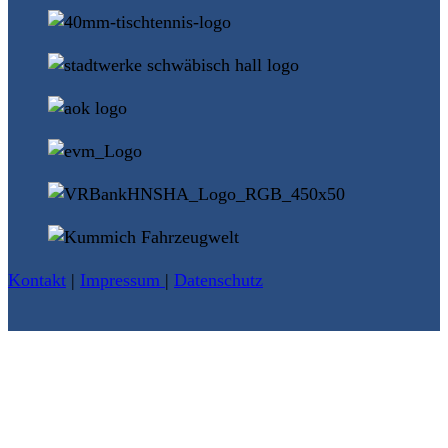
Kontakt
|
Impressum
|
Datenschutz