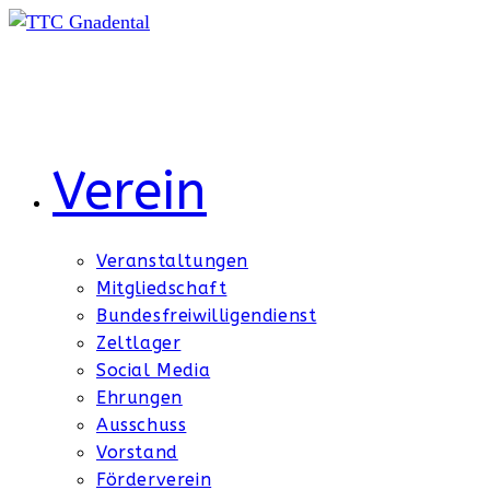
Zum
Inhalt
springen
Verein
Veranstaltungen
Mitgliedschaft
Bundesfreiwilligendienst
Zeltlager
Social Media
Ehrungen
Ausschuss
Vorstand
Förderverein