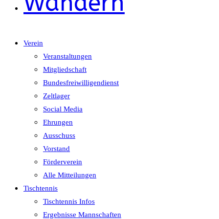
Wandern
Verein
Veranstaltungen
Mitgliedschaft
Bundesfreiwilligendienst
Zeltlager
Social Media
Ehrungen
Ausschuss
Vorstand
Förderverein
Alle Mitteilungen
Tischtennis
Tischtennis Infos
Ergebnisse Mannschaften