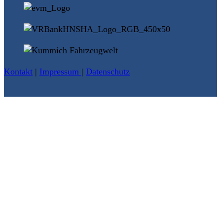
Kontakt
|
Impressum
|
Datenschutz