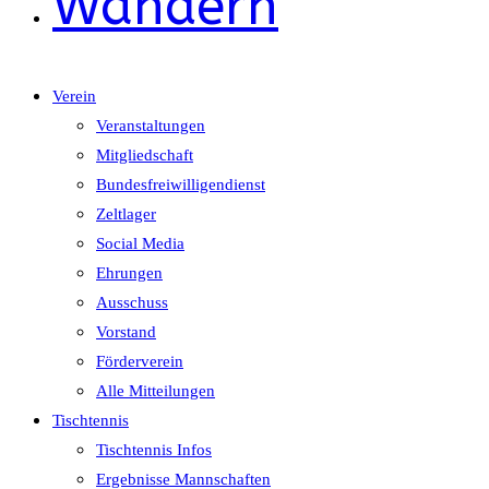
Wandern
Verein
Veranstaltungen
Mitgliedschaft
Bundesfreiwilligendienst
Zeltlager
Social Media
Ehrungen
Ausschuss
Vorstand
Förderverein
Alle Mitteilungen
Tischtennis
Tischtennis Infos
Ergebnisse Mannschaften