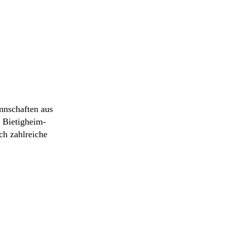
nnschaften aus
 Bietigheim-
ch zahlreiche