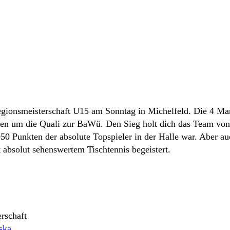
Regionsmeisterschaft U15 am Sonntag in Michelfeld. Die 4 Ma
len um die Quali zur BaWü. Den Sieg holt dich das Team von
50 Punkten der absolute Topspieler in der Halle war. Aber au
absolut sehenswertem Tischtennis begeistert.
ska