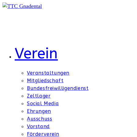
Zum
Inhalt
springen
Verein
Veranstaltungen
Mitgliedschaft
Bundesfreiwilligendienst
Zeltlager
Social Media
Ehrungen
Ausschuss
Vorstand
Förderverein