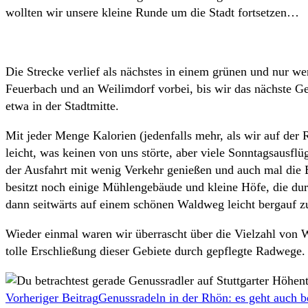
wollten wir unsere kleine Runde um die Stadt fortsetzen…
Die Strecke verlief als nächstes in einem grünen und nur w
Feuerbach und an Weilimdorf vorbei, bis wir das nächste Gen
etwa in der Stadtmitte.
Mit jeder Menge Kalorien (jedenfalls mehr, als wir auf der R
leicht, was keinen von uns störte, aber viele Sonntagsausf
der Ausfahrt mit wenig Verkehr genießen und auch mal die 
besitzt noch einige Mühlengebäude und kleine Höfe, die dur
dann seitwärts auf einem schönen Waldweg leicht bergauf 
Wieder einmal waren wir überrascht über die Vielzahl von 
tolle Erschließung dieser Gebiete durch gepflegte Radwege.
Weitere
Vorheriger Beitrag
Genussradeln in der Rhön: es geht auch