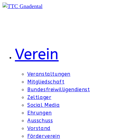
Zum
Inhalt
springen
Verein
Veranstaltungen
Mitgliedschaft
Bundesfreiwilligendienst
Zeltlager
Social Media
Ehrungen
Ausschuss
Vorstand
Förderverein