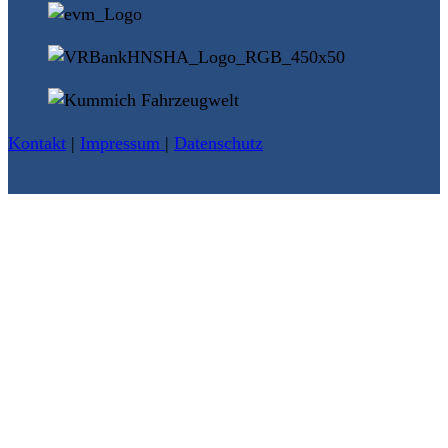
Kontakt
|
Impressum
|
Datenschutz