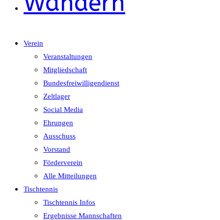
Wandern
Verein
Veranstaltungen
Mitgliedschaft
Bundesfreiwilligendienst
Zeltlager
Social Media
Ehrungen
Ausschuss
Vorstand
Förderverein
Alle Mitteilungen
Tischtennis
Tischtennis Infos
Ergebnisse Mannschaften