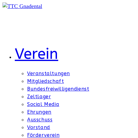
Zum
Inhalt
springen
Verein
Veranstaltungen
Mitgliedschaft
Bundesfreiwilligendienst
Zeltlager
Social Media
Ehrungen
Ausschuss
Vorstand
Förderverein