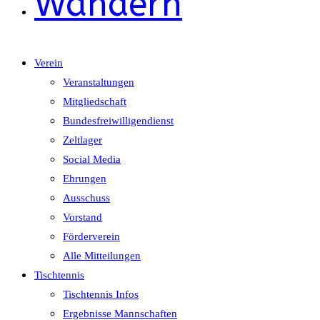
Wandern
Verein
Veranstaltungen
Mitgliedschaft
Bundesfreiwilligendienst
Zeltlager
Social Media
Ehrungen
Ausschuss
Vorstand
Förderverein
Alle Mitteilungen
Tischtennis
Tischtennis Infos
Ergebnisse Mannschaften