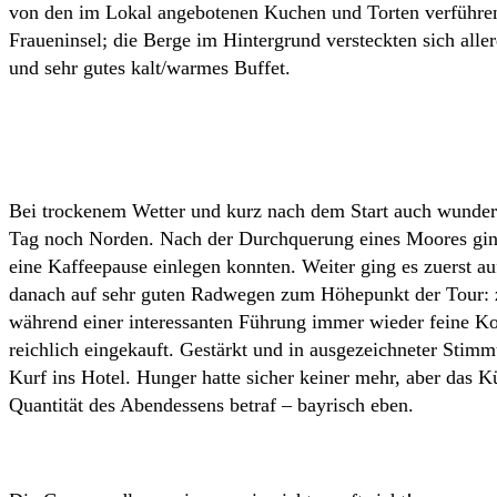
von den im Lokal angebotenen Kuchen und Torten verführen!) 
Fraueninsel; die Berge im Hintergrund versteckten sich al
und sehr gutes kalt/warmes Buffet.
Bei trockenem Wetter und kurz nach dem Start auch wunderb
Tag noch Norden. Nach der Durchquerung eines Moores gin
eine Kaffeepause einlegen konnten. Weiter ging es zuerst 
danach auf sehr guten Radwegen zum Höhepunkt der Tour: zu
während einer interessanten Führung immer wieder feine Ko
reichlich eingekauft. Gestärkt und in ausgezeichneter Stim
Kurf ins Hotel. Hunger hatte sicher keiner mehr, aber das K
Quantität des Abendessens betraf – bayrisch eben.