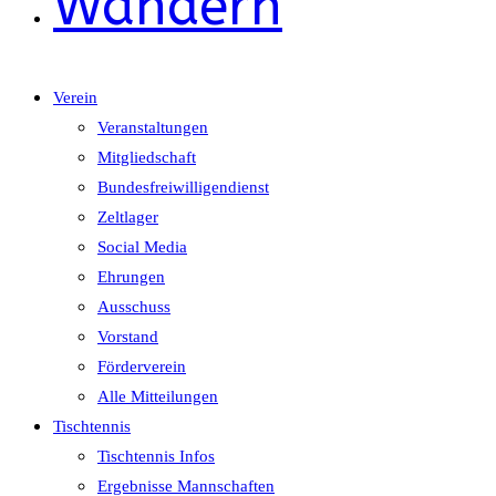
Wandern
Verein
Veranstaltungen
Mitgliedschaft
Bundesfreiwilligendienst
Zeltlager
Social Media
Ehrungen
Ausschuss
Vorstand
Förderverein
Alle Mitteilungen
Tischtennis
Tischtennis Infos
Ergebnisse Mannschaften