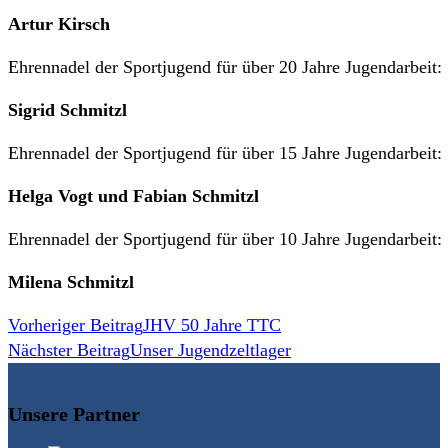
Artur Kirsch
Ehrennadel der Sportjugend für über 20 Jahre Jugendarbeit:
Sigrid Schmitzl
Ehrennadel der Sportjugend für über 15 Jahre Jugendarbeit:
Helga Vogt und Fabian Schmitzl
Ehrennadel der Sportjugend für über 10 Jahre Jugendarbeit:
Milena Schmitzl
Weitere
Vorheriger Beitrag
JHV 50 Jahre TTC
Nächster Beitrag
Unser Jugendzeltlager
Artikel
ansehen
Unsere Partner