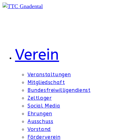
Zum
Inhalt
springen
Verein
Veranstaltungen
Mitgliedschaft
Bundesfreiwilligendienst
Zeltlager
Social Media
Ehrungen
Ausschuss
Vorstand
Förderverein