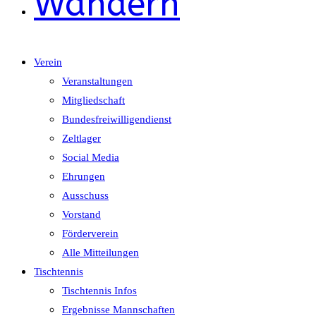
Wandern
Verein
Veranstaltungen
Mitgliedschaft
Bundesfreiwilligendienst
Zeltlager
Social Media
Ehrungen
Ausschuss
Vorstand
Förderverein
Alle Mitteilungen
Tischtennis
Tischtennis Infos
Ergebnisse Mannschaften