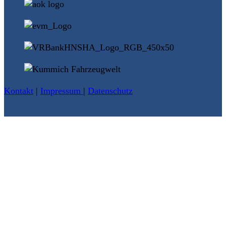
Kontakt
|
Impressum
|
Datenschutz