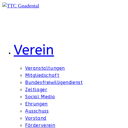
Zum
Inhalt
springen
Verein
Veranstaltungen
Mitgliedschaft
Bundesfreiwilligendienst
Zeltlager
Social Media
Ehrungen
Ausschuss
Vorstand
Förderverein